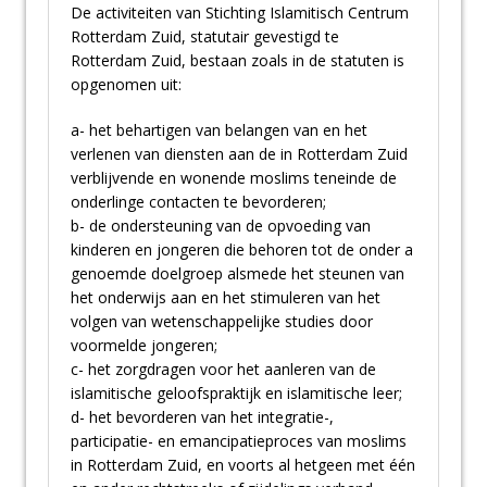
De activiteiten van Stichting Islamitisch Centrum
Rotterdam Zuid, statutair gevestigd te
Rotterdam Zuid, bestaan zoals in de statuten is
opgenomen uit:
a- het behartigen van belangen van en het
verlenen van diensten aan de in Rotterdam Zuid
verblijvende en wonende moslims teneinde de
onderlinge contacten te bevorderen;
b- de ondersteuning van de opvoeding van
kinderen en jongeren die behoren tot de onder a
genoemde doelgroep alsmede het steunen van
het onderwijs aan en het stimuleren van het
volgen van wetenschappelijke studies door
voormelde jongeren;
c- het zorgdragen voor het aanleren van de
islamitische geloofspraktijk en islamitische leer;
d- het bevorderen van het integratie-,
participatie- en emancipatieproces van moslims
in Rotterdam Zuid, en voorts al hetgeen met één